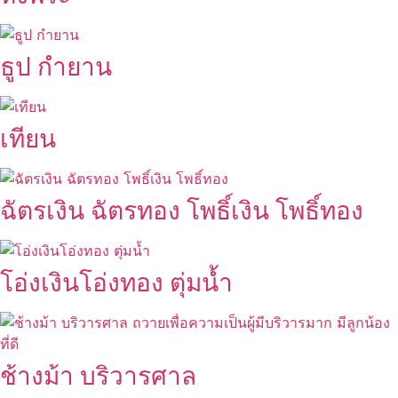
ธูป กำยาน
เทียน
ฉัตรเงิน ฉัตรทอง โพธิ์เงิน โพธิ์ทอง
โอ่งเงินโอ่งทอง ตุ่มน้ำ
ช้างม้า บริวารศาล