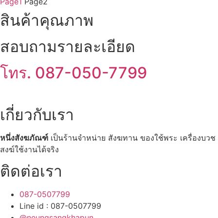
Page
1
Page
2
สินค้าคุณภาพ
สอบถามรายละเอียด
โทร. 087-050-7799
เกี่ยวกับเรา
หนึ่งสังฆภัณฑ์
เป็นร้านจำหน่าย สังฆทาน ของใช้พระ เครื่องบวช พ
สงฆ์ใช้งานได้จริง
ติดต่อเรา
087-0507799
Line id : 087-0507799
@neungsangkhapun