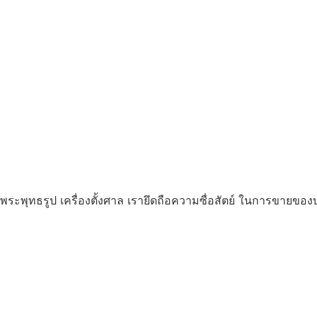
ระพุทธรูป เครื่องตั้งศาล เรายึดถือความซื่อสัตย์ ในการขายของบ