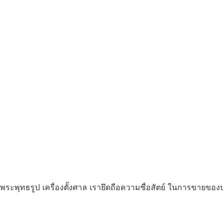
ระพุทธรูป เครื่องตั้งศาล เรายึดถือความซื่อสัตย์ ในการขายของบ