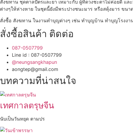
สังฆทาน ชุดตาลปัตรและยา เหมาะกับ ผู้ที่ดวงชะตาไม่ค่อยดี และ
ต่างๆให้ห่างหาย ในชุดนี้ยังมีพระปางชนะมาร หรือสดุ้งมาร ขนาดหน
สั่งซื้อ สังฆทาน ในงานทำบุญต่างๆ เช่น ทำบุญบ้าน ทำบุญโรงงาน
สั่งซื้อสินค้า ติดต่อ
087-0507799
Line id : 087-0507799
@neungsangkhapun
aongtep@gmail.com
บทความที่น่าสนใจ
เทศกาลตรุษจีน
นับเป็นวันหยุด ตามปร