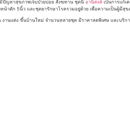
มีปัญหาสุขภาพเจ็บป่วยบ่อย สังฆทาน ชุดนี้
อานิสงส์
เป็นการแก้เค
้าตัก 5นิ้ว และชุดยารักษาโรครวมอยู่ด้วย เพื่อความเป็นผู้มีสุขภ
 งานแต่ง ขึ้นบ้านใหม่ จำนวนหลายชุด มีราคาลดพิเศษ และบริการส