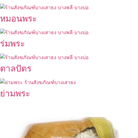
หมอนพระ
ร่มพระ
ตาลปัตร
ย่ามพระ