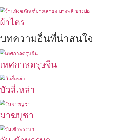
ผ้าไตร
บทความอื่นที่น่าสนใจ
เทศกาลตรุษจีน
บัวสี่เหล่า
มาฆบูชา