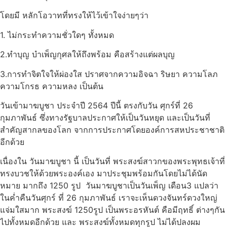
โดยมี หลักโอวาทที่ทรงให้ไว้เข้าใจง่ายๆว่า
1. ไม่กระทำความชั่วใดๆ ทั้งหมด
2.ทำบุญ บำเพ็ญกุศลให้ถึงพร้อม คือสร้างแต่ผลบุญ
3.การทำจิตใจให้ผ่องใส ปราศจากความอิจฉา ริษยา ความโลภ
ความโกรธ ความหลง เป็นต้น
วันเข้ามาฆบูชา ประจำปี 2564 ปีนี้ ตรงกับวัน ศุกร์ที่ 26
กุมภาพันธ์ ซึ่งทางรัฐบาลประกาศให้เป็นวันหยุด และเป็นวันที่
สำคัญสากลของโลก จากการประกาศโดยองค์การสหประชาชาติ
อีกด้วย
เนื่องใน วันมาฆบูชา นี้ เป็นวันที่ พระสงฆ์สาวกของพระพุทธเจ้าที่
ทรงบวชให้ด้วยพระองค์เอง มาประชุมพร้อมกันโดยไม่ได้นัด
หมาย มากถึง 1250 รูป วันมาฆบูชาเป็นวันเพ็ญ เดือน3 แปลว่า
ในค่ำคืนวันศุกร์ ที่ 26 กุมภาพันธ์ เราจะเห็นดวงจันทร์ดวงใหญ่
แจ่มใสมาก พระสงฆ์ 1250รูป เป็นพระอรหันต์ คือมีฤทธิ์ ต่างๆกัน
ไปทั้งหมดอีกด้วย และ พระสงฆ์ทั้งหมดทุกรูป ไม่ได้ปลงผม