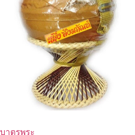
บาตรพระ