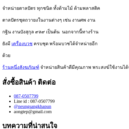
จำหน่ายตาลปัตร ทุกชนิด ทั้งด้ามไม้ ด้ามพลาสติค
ตาลปัตรชุดถวายงในงานต่างๆ เช่น งานศพ งาน
กฐิน งานบังสุกุล ๙ล๙ เป็นต้น นอกจากนี้ทางร้าน
ยังมี
เครื่องบวช
ครบชุด พร้อมบวชได้จำหน่ายอีก
ด้วย
ร้านหนึ่งสังฆภัณฑ์
จำหน่ายสินค้าดีมีคุณภาพ พระสงฆ์ใช้งานได้
สั่งซื้อสินค้า ติดต่อ
087-0507799
Line id : 087-0507799
@neungsangkhapun
aongtep@gmail.com
บทความที่น่าสนใจ